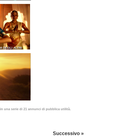
A DEGLI ALTRI
in una serie di 21 annunci di pubblica utilità.
Successivo »