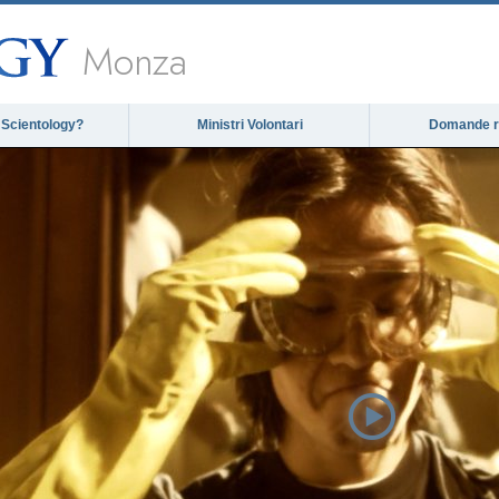
Monza
 Scientology?
Ministri Volontari
Domande ri