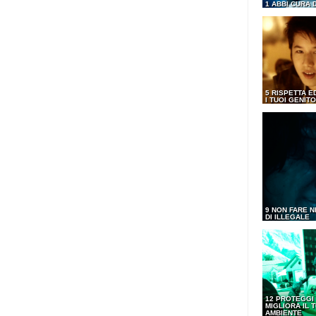
1 ABBI CURA 
5 RISPETTA E
I TUOI GENITO
9 NON FARE N
DI ILLEGALE
12 PROTEGGI
MIGLIORA IL 
AMBIENTE