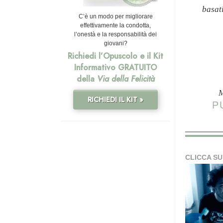
basat
C’è un modo per migliorare
effettivamente la condotta,
l’onestà e la responsabilità dei
giovani?
Richiedi l’Opuscolo e il Kit
Informativo GRATUITO
della
Via della Felicità
M
RICHIEDI IL KIT »
P
CLICCA SU