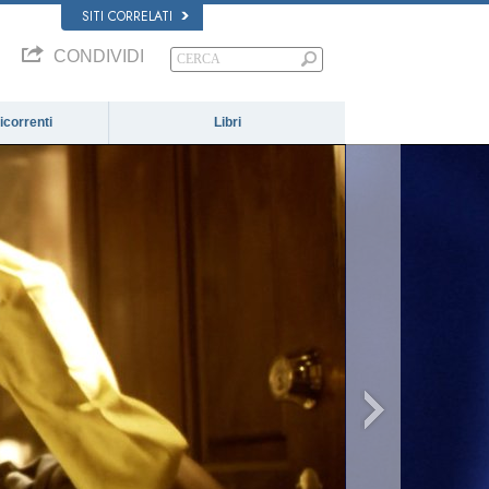
SITI CORRELATI
CONDIVIDI
correnti
Libri