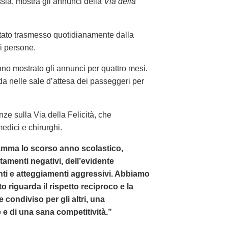
ssia, mostra gli annunci della
Via della
tato trasmesso quotidianamente dalla
i persone.
o mostrato gli annunci per quattro mesi.
da nelle sale d’attesa dei passeggeri per
ze sulla Via della Felicità, che
edici e chirurghi.
mma lo scorso anno scolastico,
amenti negativi, dell’evidente
ti e atteggiamenti aggressivi. Abbiamo
 riguarda il rispetto reciproco e la
e condiviso per gli altri, una
e di una sana competitività.”