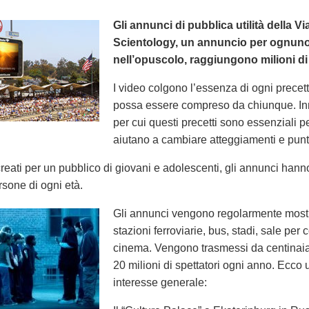
Gli annunci di pubblica utilità della Vi
Scientology, un annuncio per ognuno 
nell’opuscolo, raggiungono milioni di
I video colgono l’essenza di ogni precett
possa essere compreso da chiunque. In
per cui questi precetti sono essenziali per
aiutano a cambiare atteggiamenti e punti 
eati per un pubblico di giovani e adolescenti, gli annunci hann
rsone di ogni età.
Gli annunci vengono regolarmente mostrat
stazioni ferroviarie, bus, stadi, sale per 
cinema. Vengono trasmessi da centinaia 
20 milioni di spettatori ogni anno. Ecco 
interesse generale: