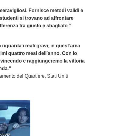
i meravigliosi. Fornisce metodi validi e
i studenti si trovano ad affrontare
ferenza tra giusto e sbagliato.”
 riguarda i reati gravi, in quest’area
imi quattro mesi dell’anno. Con lo
vincendo e raggiungeremo la vittoria
nda.”
ramento del Quartiere, Stati Uniti
 AIUTA