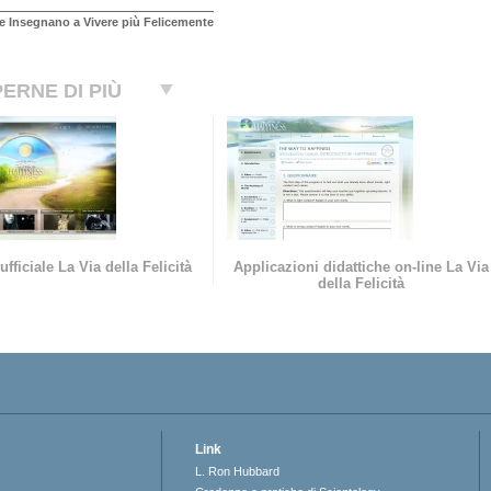
e Insegnano a Vivere più Felicemente
ERNE DI PIÙ
ufficiale La Via della Felicità
Applicazioni didattiche on-line La Via
della Felicità
Link
L. Ron Hubbard