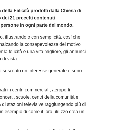
a della Felicità prodotti dalla Chiesa di
dei 21 precetti contenuti
 persone in ogni parte del mondo.
o, illustrandolo con semplicità, così che
nalzando la consapevolezza del motivo
 la felicità e una vita migliore, gli annunci
di vista.
o suscitato un interesse generale e sono
i in centri commerciali, aeroporti,
concerti, scuole, centri della comunità e
di stazioni televisive raggiungendo più di
un esempio di come il loro utilizzo crea un