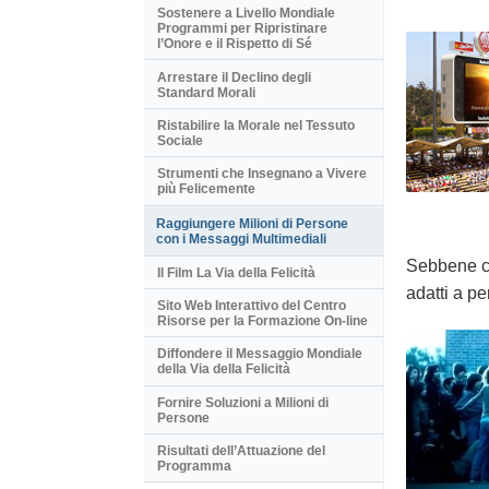
Sostenere a Livello Mondiale
Programmi per Ripristinare
l’Onore e il Rispetto di Sé
Arrestare il Declino degli
Standard Morali
Ristabilire la Morale nel Tessuto
Sociale
Strumenti che Insegnano a Vivere
più Felicemente
Raggiungere Milioni di Persone
con i Messaggi Multimediali
Sebbene cr
Il Film La Via della Felicità
adatti a pe
Sito Web Interattivo del Centro
Risorse per la Formazione On-line
Diffondere il Messaggio Mondiale
della Via della Felicità
Fornire Soluzioni a Milioni di
Persone
Risultati dell’Attuazione del
Programma