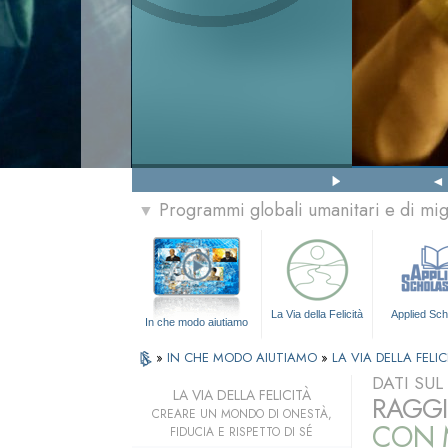
Programmi globali umanitari e di mi
▼
La Via della Felicità
Applied Sch
In che modo aiutiamo
»
IN CHE MODO AIUTIAMO
»
LA VIA DELLA FELIC
DATI SU
LA VIA DELLA FELICITÀ
RAGGI
CREARE UN MONDO DI ONESTÀ,
CON M
FIDUCIA E RISPETTO DI SÉ