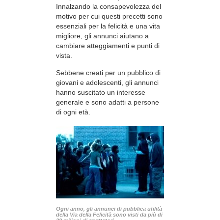
Innalzando la consapevolezza del
motivo per cui questi precetti sono
essenziali per la felicità e una vita
migliore, gli annunci aiutano a
cambiare atteggiamenti e punti di
vista.
Sebbene creati per un pubblico di
giovani e adolescenti, gli annunci
hanno suscitato un interesse
generale e sono adatti a persone
di ogni età.
Ogni anno, gli annunci di pubblica utilità
della Via della Felicità sono visti da più di