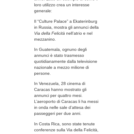
loro utilizzo crea un interesse
generale:
Il “Culture Palace” a Ekaterinburg
in Russia, mostra gli annunci della
Via della Felicità
nell’atrio e nel
mezzanino.
In Guatemala, ognuno degli
annunci è stato trasmesso
quotidianamente dalla televisione
nazionale a mezzo milione di
persone.
In Venezuela, 28 cinema di
Caracas hanno mostrato gli
annunci per quattro mesi.
L’aeroporto di Caracas li ha messi
in onda nelle sale d’attesa dei
passeggeri per due anni.
In Costa Rica, sono state tenute
conferenze sulla Via della Felicità,