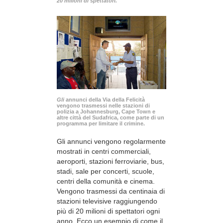
20 milioni di spettatori.
Gli
annunci della Via della Felicità
vengono trasmessi nelle stazioni di
polizia a Johannesburg, Cape Town e
altre città del Sudafrica, come parte di un
programma per limitare il crimine.
Gli annunci vengono regolarmente
mostrati in centri commerciali,
aeroporti, stazioni ferroviarie, bus,
stadi, sale per concerti, scuole,
centri della comunità e cinema.
Vengono trasmessi da centinaia di
stazioni televisive raggiungendo
più di 20 milioni di spettatori ogni
anno. Ecco un esempio di come il