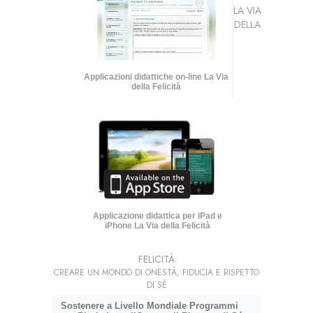
LA VIA
DELLA
Applicazioni didattiche on-line La Via
della Felicità
Applicazione didattica per iPad e
iPhone La Via della Felicità
FELICITÀ
CREARE UN MONDO DI ONESTÀ, FIDUCIA E RISPETTO
DI SÉ
Sostenere a Livello Mondiale Programmi