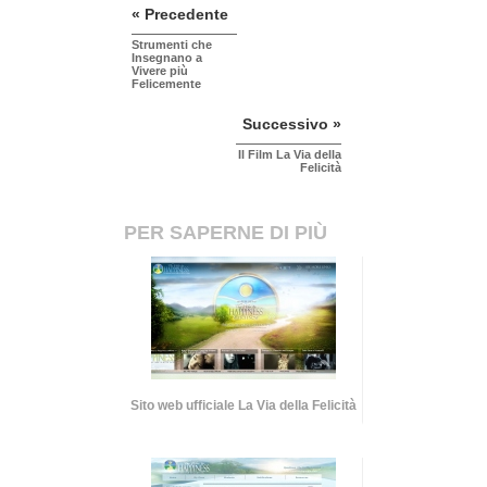
« Precedente
Strumenti che
Insegnano a
Vivere più
Felicemente
Successivo »
Il Film La Via della
Felicità
PER SAPERNE DI PIÙ
Sito web ufficiale La Via della Felicità