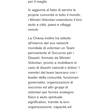
per il meglio.
In aggiunta al fatto di servire le
proprie comunità in tutto il mondo,
i Ministri Volontari estendono il loro
aiuto a città, paesi e villaggi
remoti.
La Chiesa inoltre ha istituito
all’interno del suo network
mondiale di volontari un Team
permanente di Soccorso per i
Disastri, formato da Ministri
Volontari, pronto a mobilitarsi in
caso di disastri naturali o dolosi. I
membri del team lavorano con i
leader della comunità, funzionari
governativi, organizzazioni di
soccorso ed altri gruppi di
volontari per fornire sostegno
fisico e aiuto spirituale
significativo, tramite la loro
organizzazione, capacità ed