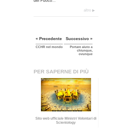
del Fuoco...
altro
« Precedente
Successivo »
CCHR nel mondo
Portare aiuto a
chiunque,
ovunque
PER SAPERNE DI PIÙ
Sito web ufficiale Ministri Volontari di
Scientology