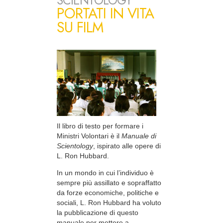
SCIENTOLOGY
PORTATI IN VITA
SU FILM
Il libro di testo per formare i
Ministri Volontari è il
Manuale di
Scientology
, ispirato alle opere di
L. Ron Hubbard.
In un mondo in cui l’individuo è
sempre più assillato e sopraffatto
da forze economiche, politiche e
sociali, L. Ron Hubbard ha voluto
la pubblicazione di questo
manuale per mettere a