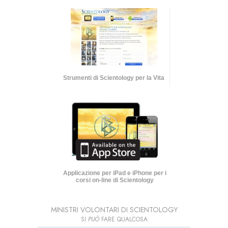
Strumenti di Scientology per la Vita
Applicazione per iPad e iPhone per i
corsi on-line di Scientology
MINISTRI VOLONTARI DI SCIENTOLOGY
SI
PUÒ
FARE QUALCOSA