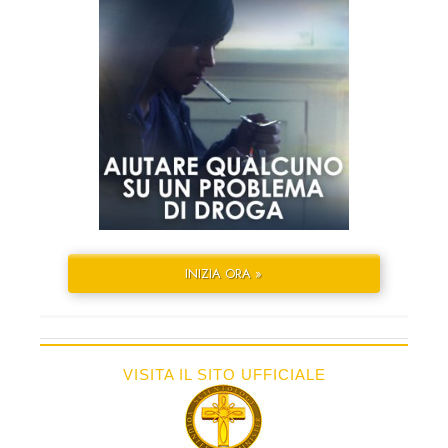
INIZIA ORA »
VISITA IL SITO UFFICIALE