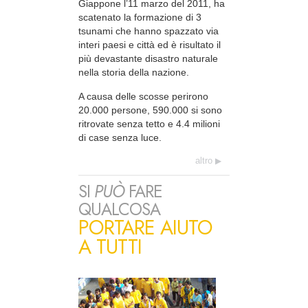
Giappone l’11 marzo del 2011, ha
scatenato la formazione di 3
tsunami che hanno spazzato via
interi paesi e città ed è risultato il
più devastante disastro naturale
nella storia della nazione.
A causa delle scosse perirono
20.000 persone, 590.000 si sono
ritrovate senza tetto e 4.4 milioni
di case senza luce.
altro
SI
PUÒ
FARE
QUALCOSA
PORTARE AIUTO
A TUTTI