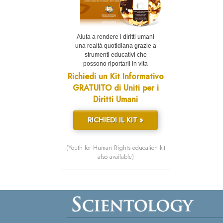
Aiuta a rendere i diritti umani
una realtà quotidiana grazie a
strumenti educativi che
possono riportarli in vita
Richiedi un Kit Informativo
GRATUITO di Uniti per i
Diritti Umani
RICHIEDI IL KIT »
(Youth for Human Rights education kit
also available)