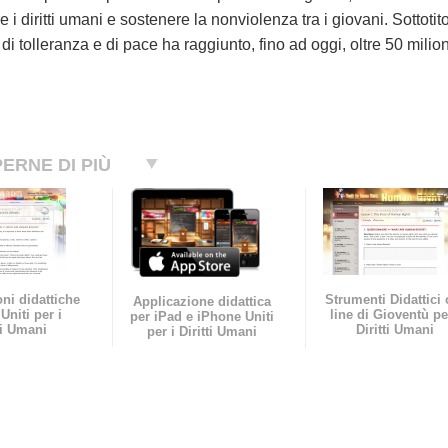
i diritti umani e sostenere la nonviolenza tra i giovani. Sottotit
di tolleranza e di pace ha raggiunto, fino ad oggi, oltre 50 milio
ERNE DI PIÙ
ni didattiche
Strumenti Didattici 
Applicazione didattica
Uniti per i
line di Gioventù pe
per iPad e iPhone Uniti
ti Umani
Diritti Umani
per i Diritti Umani