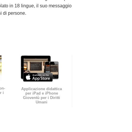
olato in 18 lingue, il suo messaggio
ni di persone.
on-
Applicazione didattica
r i
per iPad e iPhone
Gioventù per i Diritti
Umani