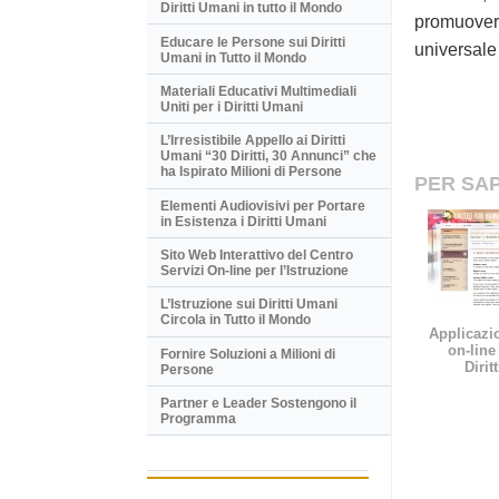
Diritti Umani in tutto il Mondo
promuovere 
Educare le Persone sui Diritti
universale 
Umani in Tutto il Mondo
Materiali Educativi Multimediali
Uniti per i Diritti Umani
L’Irresistibile Appello ai Diritti
Umani “30 Diritti, 30 Annunci” che
ha Ispirato Milioni di Persone
PER SAP
Elementi Audiovisivi per Portare
in Esistenza i Diritti Umani
Sito Web Interattivo del Centro
Servizi On-line per l’Istruzione
L’Istruzione sui Diritti Umani
Circola in Tutto il Mondo
Applicazio
on-line 
Fornire Soluzioni a Milioni di
Dirit
Persone
Partner e Leader Sostengono il
Programma