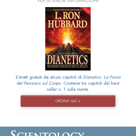
PER ULTERIORI INFORMAZIONI
Estratti gratuiti da alcuni capitoli di
Dianetics: La Forza
del Pensiero sul Corpo
. Contiene tre capitoli del best
seller n. 1 sulla mente.
ORDINA QUI »