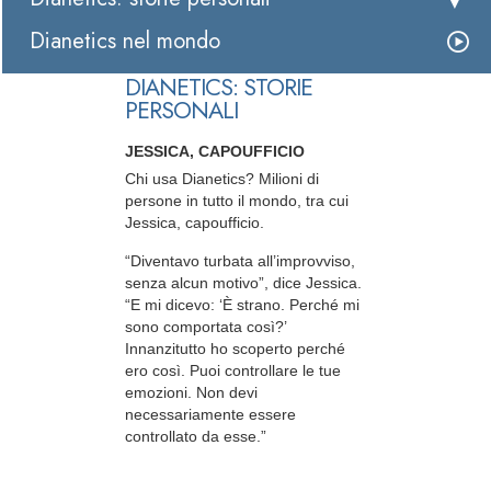
Dianetics nel mondo
DIANETICS: STORIE
PERSONALI
JESSICA, CAPOUFFICIO
Chi usa Dianetics? Milioni di
persone in tutto il mondo, tra cui
Jessica, capoufficio.
“Diventavo turbata all’improvviso,
senza alcun motivo”, dice Jessica.
“E mi dicevo: ‘È strano. Perché mi
sono comportata così?’
Innanzitutto ho scoperto perché
ero così. Puoi controllare le tue
emozioni. Non devi
necessariamente essere
controllato da esse.”