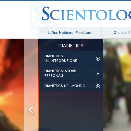
L. Ron Hubbard: Fondatore
Che cos’è
DIANETICS
DIANETICS:
UN’INTRODUZIONE
DIANETICS: STORIE
PERSONALI
DIANETICS NEL MONDO