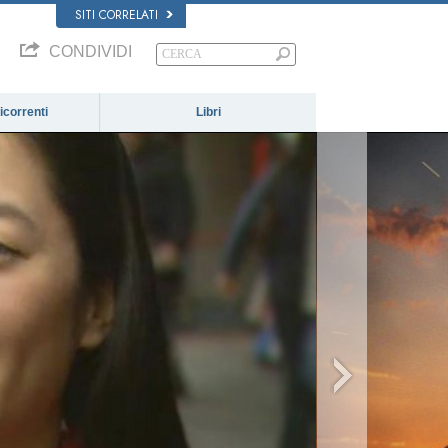
SITI CORRELATI
CONDIVIDI
correnti
Libri