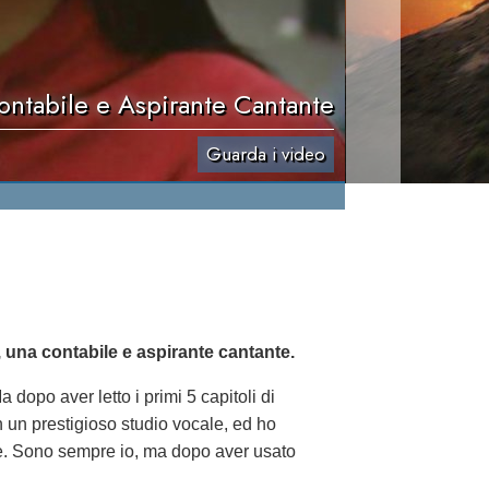
ontabile e Aspirante Cantante
Guarda i video
, una contabile e aspirante cantante.
opo aver letto i primi 5 capitoli di
n un prestigioso studio vocale, ed ho
cale. Sono sempre io, ma dopo aver usato