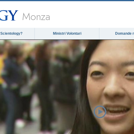
Monza
 Scientology?
Ministri Volontari
Domande ri