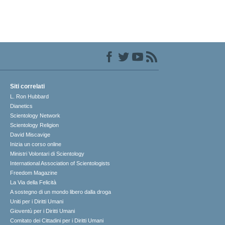
Siti correlati
L. Ron Hubbard
Dianetics
Scientology Network
Scientology Religion
David Miscavige
Inizia un corso online
Ministri Volontari di Scientology
International Association of Scientologists
Freedom Magazine
La Via della Felicità
A sostegno di un mondo libero dalla droga
Uniti per i Diritti Umani
Gioventù per i Diritti Umani
Comitato dei Cittadini per i Diritti Umani