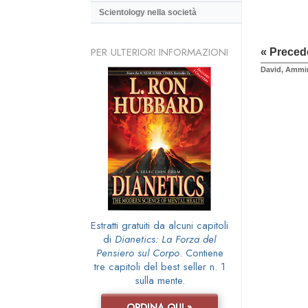
Scientology nella società
PER ULTERIORI INFORMAZIONI
« Preced
David, Ammin
Estratti gratuiti da alcuni capitoli
di
Dianetics: La Forza del
Pensiero sul Corpo
. Contiene
tre capitoli del best seller n. 1
sulla mente.
ORDINA QUI »