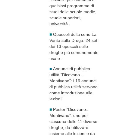
qualsiasi programma di
studi delle scuole medie,
scuole superiori,
università.
■
Opuscoli della serie La
Verità sulla Droga: 24 set
dei 13 opuscoli sulle
droghe più comunemente
usate.
■
Annunci di pubblica
utilità “Dicevano...
Mentivano”: i 16 annunci
di pubblica utilità servono
come introduzione alle
lezioni.
■
Poster “Dicevano...
Mentivano”: uno per
ciascuna delle 11 diverse
droghe, da utilizzare
insieme alle lezioni e da