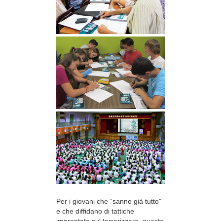
Per i giovani che “sanno già tutto”
e che diffidano di tattiche