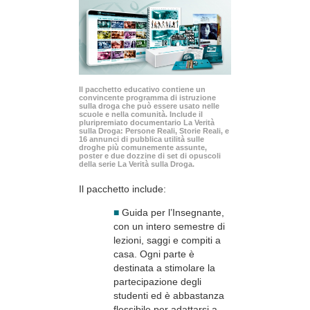
Il pacchetto educativo contiene un
convincente programma di istruzione
sulla droga che può essere usato nelle
scuole e nella comunità. Include il
pluripremiato documentario La Verità
sulla Droga: Persone Reali, Storie Reali, e
16 annunci di pubblica utilità sulle
droghe più comunemente assunte,
poster e due dozzine di set di opuscoli
della serie La Verità sulla Droga.
Il pacchetto include:
■
Guida per l’Insegnante,
con un intero semestre di
lezioni, saggi e compiti a
casa. Ogni parte è
destinata a stimolare la
partecipazione degli
studenti ed è abbastanza
flessibile per adattarsi a