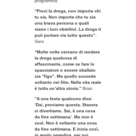
programma:
“Provi la droga, non importa chi
tu sia. Non importa che tu sia
una brava persona o quali
siano i tuoi obiettivi. La droga ti
può portare via tutto questo”.
Sara
“Molte volte cercano di rendere
la droga qualcosa di
affascinante, come se fare lo
spacciatore o essere sballato
sia “figo”. Ma quello succede
soltanto nei film. Nella vita reale
è tutta un’altra storia.”
Brian
“A una festa qualcuno dice:
‘Dai, proviamo questa. Stasera
ci divertiamo. Sai, è una cosa
da fine settimana’. Ma non è
così. Non è soltanto una cosa
da fine settimana. E inizia così,
in modo semplice, per poi