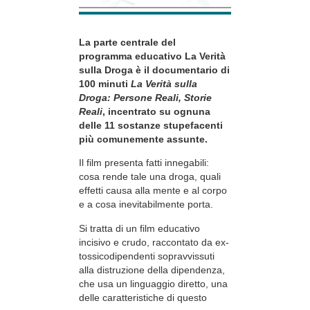
La parte centrale del
programma educativo La Verità
sulla Droga è il documentario di
100 minuti
La Verità sulla
Droga: Persone Reali, Storie
Reali
, incentrato su ognuna
delle 11 sostanze stupefacenti
più comunemente assunte.
Il film presenta fatti innegabili:
cosa rende tale una droga, quali
effetti causa alla mente e al corpo
e a cosa inevitabilmente porta.
Si tratta di un film educativo
incisivo e crudo, raccontato da ex-
tossicodipendenti sopravvissuti
alla distruzione della dipendenza,
che usa un linguaggio diretto, una
delle caratteristiche di questo