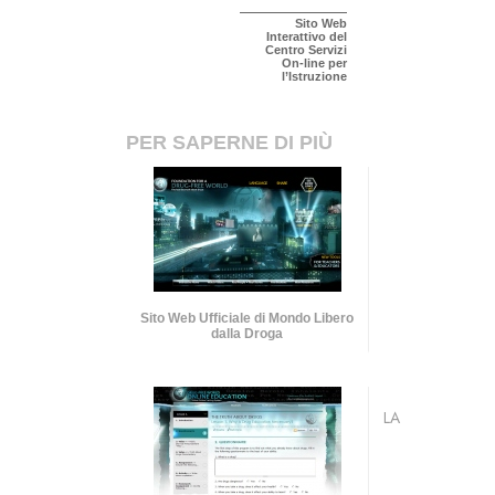
Sito Web
Interattivo del
Centro Servizi
On-line per
l’Istruzione
PER SAPERNE DI PIÙ
Sito Web Ufficiale di Mondo Libero
dalla Droga
LA