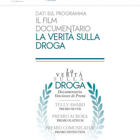
aiutiamo
DATI SUL PROGRAMMA
IL FILM
DOCUMENTARIO
LA VERITÀ SULLA
DROGA
La
VERITÀ
SULLA
DROGA
Documentario
Vincitore di Premi
TELLY AWARD
PREMIO SILVER
PREMIO AURORA
PREMIO PLATINUM
PREMIO COMUNICATOR
PREMIO DISTINCTION