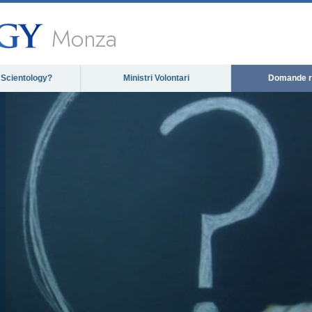
Monza
 Scientology?
Ministri Volontari
Domande ri