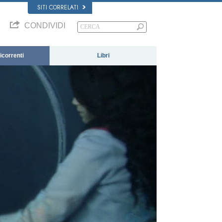
SITI CORRELATI
CONDIVIDI
correnti
Libri