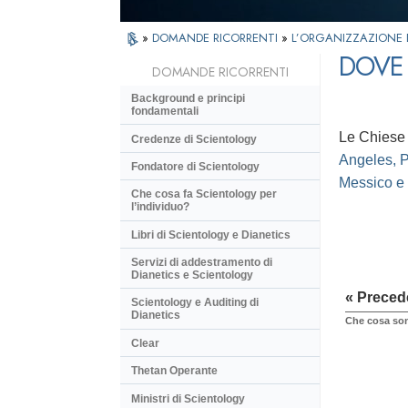
»
DOMANDE RICORRENTI
»
L’ORGANIZZAZIONE 
DOVE 
DOMANDE RICORRENTI
Background e principi
fondamentali
Le Chiese d
Credenze di Scientology
Angeles, P
Fondatore di Scientology
Messico e
Che cosa fa Scientology per
l’individuo?
Libri di Scientology e Dianetics
Servizi di addestramento di
Dianetics e Scientology
« Preced
Scientology e Auditing di
Dianetics
Che cosa son
Clear
Thetan Operante
Ministri di Scientology