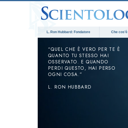
L. Ron Hubbard: Fondatore
Che cos’è
“QUEL CHE È VERO PER TE È
QUANTO TU STESSO HAI
OSSERVATO. E QUANDO
PERDI QUESTO, HAI PERSO
OGNI COSA.”
L. RON HUBBARD