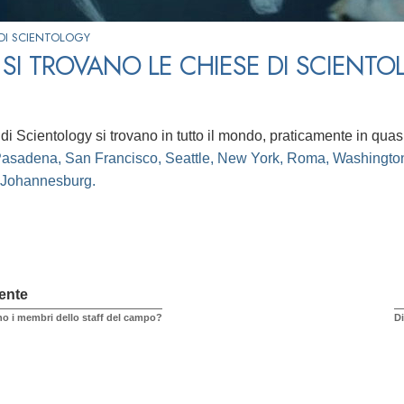
DI SCIENTOLOGY
SI TROVANO LE CHIESE DI SCIENT
i Scientology si trovano in tutto il mondo, praticamente in quasi tu
asadena, San Francisco, Seattle, New York, Roma, Washington, 
 Johannesburg.
ente
o i membri dello staff del campo?
Di