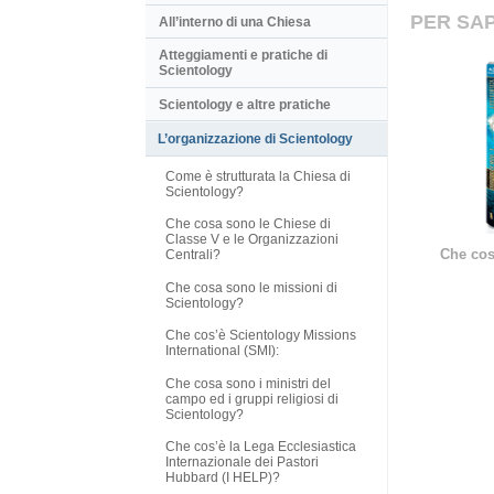
PER SAP
All’interno di una Chiesa
Atteggiamenti e pratiche di
Scientology
Scientology e altre pratiche
L’organizzazione di Scientology
Come è strutturata la Chiesa di
Scientology?
Che cosa sono le Chiese di
Classe V e le Organizzazioni
Che cos
Centrali?
Che cosa sono le missioni di
Scientology?
Che cos’è Scientology Missions
International (SMI):
Che cosa sono i ministri del
campo ed i gruppi religiosi di
Scientology?
Che cos’è la Lega Ecclesiastica
Internazionale dei Pastori
Hubbard (I HELP)?