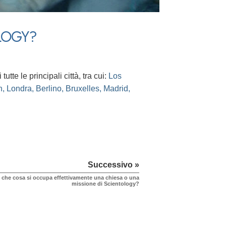
OLOGY?
tte le principali città, tra cui:
Los
Londra, Berlino, Bruxelles, Madrid,
Successivo »
 che cosa si occupa effettivamente una chiesa o una
missione di Scientology?