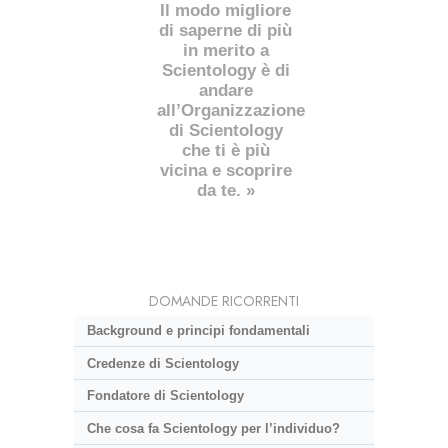
Il modo migliore
di saperne di più
in merito a
Scientology è di
andare
all’Organizzazione
di Scientology
che ti è più
vicina e scoprire
da te. »
DOMANDE RICORRENTI
Background e principi fondamentali
Credenze di Scientology
Fondatore di Scientology
Che cosa fa Scientology per l’individuo?