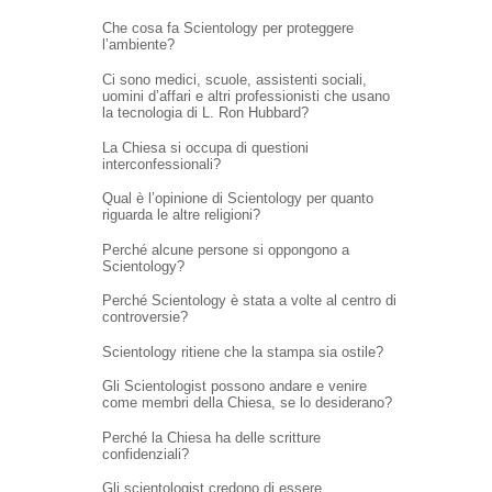
Che cosa fa Scientology per proteggere
l’ambiente?
Ci sono medici, scuole, assistenti sociali,
uomini d’affari e altri professionisti che usano
la tecnologia di L. Ron Hubbard?
La Chiesa si occupa di questioni
interconfessionali?
Qual è l’opinione di Scientology per quanto
riguarda le altre religioni?
Perché alcune persone si oppongono a
Scientology?
Perché Scientology è stata a volte al centro di
controversie?
Scientology ritiene che la stampa sia ostile?
Gli Scientologist possono andare e venire
come membri della Chiesa, se lo desiderano?
Perché la Chiesa ha delle scritture
confidenziali?
Gli scientologist credono di essere