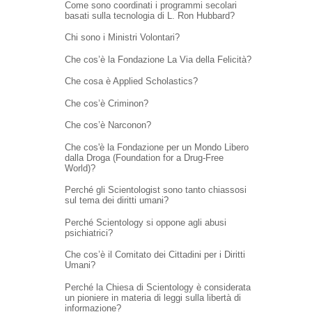
Come sono coordinati i programmi secolari
basati sulla tecnologia di L. Ron Hubbard?
Chi sono i Ministri Volontari?
Che cos’è la Fondazione La Via della Felicità?
Che cosa è Applied Scholastics?
Che cos’è Criminon?
Che cos’è Narconon?
Che cos'è la Fondazione per un Mondo Libero
dalla Droga (Foundation for a Drug-Free
World)?
Perché gli Scientologist sono tanto chiassosi
sul tema dei diritti umani?
Perché Scientology si oppone agli abusi
psichiatrici?
Che cos’è il Comitato dei Cittadini per i Diritti
Umani?
Perché la Chiesa di Scientology è considerata
un pioniere in materia di leggi sulla libertà di
informazione?