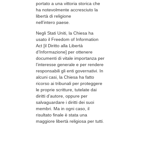
portato a una vittoria storica che
ha notevolmente accresciuto la
libertà di religione
nell’intero paese.
Negli Stati Uniti, la Chiesa ha
usato il Freedom of Information
Act [il Diritto alla Libertà
d’Informazione] per ottenere
documenti di vitale importanza per
l’interesse generale e per rendere
responsabili gli enti governativi. In
alcuni casi, la Chiesa ha fatto
ricorso ai tribunali per proteggere
le proprie scritture, tutelate dai
diritti d’autore, oppure per
salvaguardare i diritti dei suoi
membri. Ma in ogni caso, il
risultato finale è stata una
maggiore libertà religiosa per tutti.