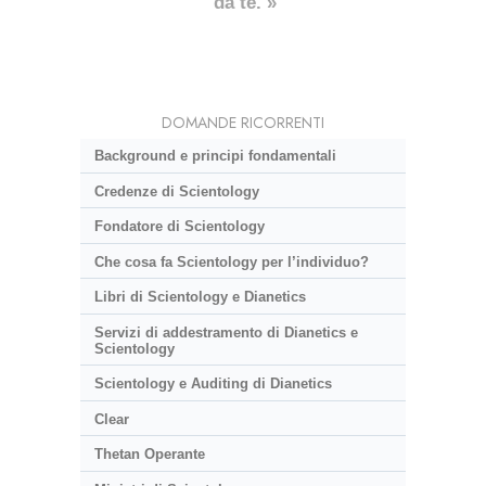
da te. »
DOMANDE RICORRENTI
Background e principi fondamentali
Credenze di Scientology
Fondatore di Scientology
Che cosa fa Scientology per l’individuo?
Libri di Scientology e Dianetics
Servizi di addestramento di Dianetics e
Scientology
Scientology e Auditing di Dianetics
Clear
Thetan Operante