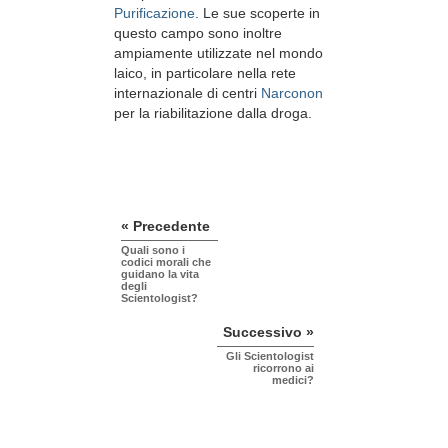
Purificazione
. Le sue scoperte in
questo campo sono inoltre
ampiamente utilizzate nel mondo
laico, in particolare nella rete
internazionale di centri
Narconon
per la riabilitazione dalla droga.
« Precedente
Quali sono i
codici morali che
guidano la vita
degli
Scientologist?
Successivo »
Gli Scientologist
ricorrono ai
medici?