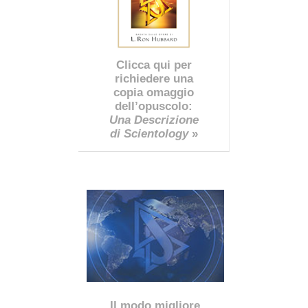
Clicca qui per
richiedere una
copia omaggio
dell’opuscolo:
Una Descrizione
di Scientology
»
Il modo migliore