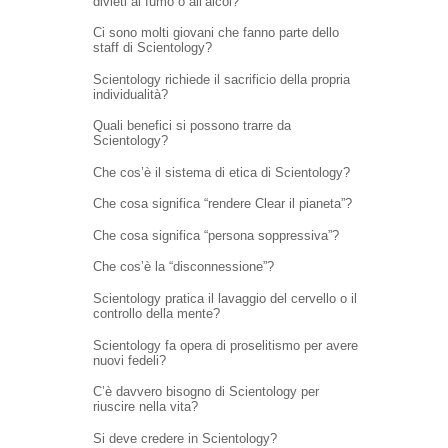
divieti al fumo o all’alcol?
Ci sono molti giovani che fanno parte dello
staff di Scientology?
Scientology richiede il sacrificio della propria
individualità?
Quali benefici si possono trarre da
Scientology?
Che cos’è il sistema di etica di Scientology?
Che cosa significa “rendere Clear il pianeta”?
Che cosa significa “persona soppressiva”?
Che cos’è la “disconnessione”?
Scientology pratica il lavaggio del cervello o il
controllo della mente?
Scientology fa opera di proselitismo per avere
nuovi fedeli?
C’è davvero bisogno di Scientology per
riuscire nella vita?
Si deve credere in Scientology?