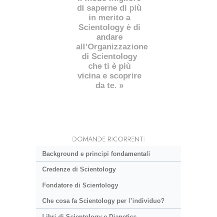
di saperne di più
in merito a
Scientology è di
andare
all’Organizzazione
di Scientology
che ti è più
vicina e scoprire
da te. »
DOMANDE RICORRENTI
Background e principi fondamentali
Credenze di Scientology
Fondatore di Scientology
Che cosa fa Scientology per l’individuo?
Libri di Scientology e Dianetics