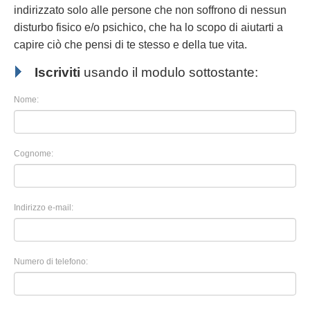
indirizzato solo alle persone che non soffrono di nessun
disturbo fisico e/o psichico, che ha lo scopo di aiutarti a
capire ciò che pensi di te stesso e della tue vita.
Iscriviti
usando il modulo sottostante:
Nome:
Cognome:
Indirizzo e-mail:
Numero di telefono: