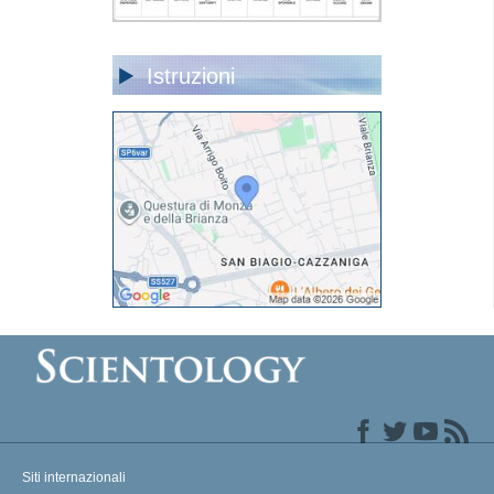
Istruzioni
Siti internazionali